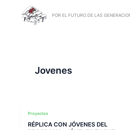
Ir
al
POR EL FUTURO DE LAS GENERACION
contenido
Jovenes
Proyectos
RÉPLICA CON JÓVENES DEL