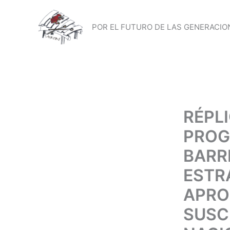
Ir
al
POR EL FUTURO DE LAS GENERACION
contenido
RÉPL
PROG
BARR
ESTR
APRO
SUSC