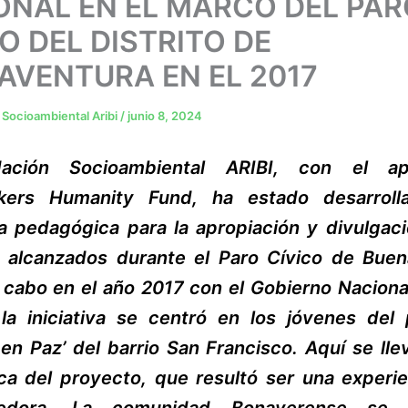
ONAL EN EL MARCO DEL PAR
O DEL DISTRITO DE
AVENTURA EN EL 2017
Socioambiental Aribi
/
junio 8, 2024
ación Socioambiental ARIBI, con el a
rkers Humanity Fund, ha estado desarroll
ia pedagógica para la apropiación y divulgaci
 alcanzados durante el Paro Cívico de Buen
 cabo en el año 2017 con el Gobierno Naciona
 la iniciativa se centró en los jóvenes del
en Paz’ del barrio San Francisco. Aquí se ll
ica del proyecto, que resultó ser una experi