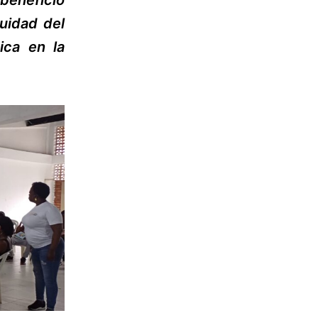
enefició
uidad del
ica en la