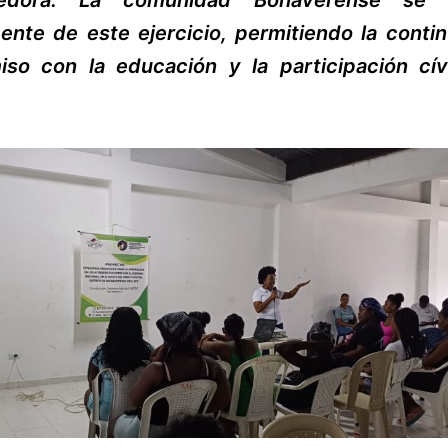
cedora. La comunidad Bonaverense se b
nte de este ejercicio, permitiendo la contin
so con la educación y la participación cív