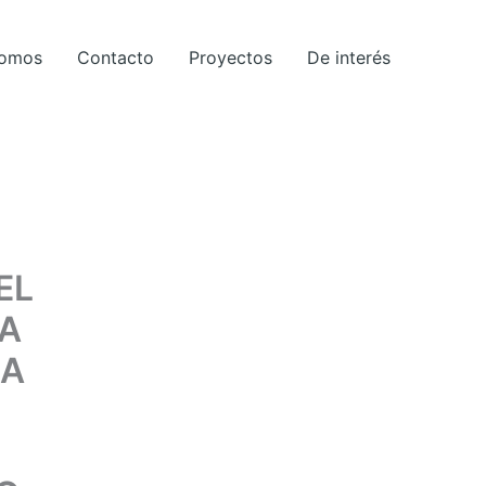
Somos
Contacto
Proyectos
De interés
EL
LA
LA