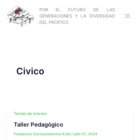
Ir
POR EL FUTURO DE LAS
al
GENERACIONES Y LA DIVERSIDAD
contenido
DEL PACIFICO
Civico
Temas de interés
Taller Pedagógico
Fundacion Socioambiental Aribi
/
julio 31, 2024