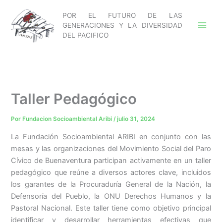
Ir
POR EL FUTURO DE LAS
al
GENERACIONES Y LA DIVERSIDAD
contenido
DEL PACIFICO
Taller Pedagógico
Por
Fundacion Socioambiental Aribi
/
julio 31, 2024
La Fundación Socioambiental ARIBI en conjunto con las
mesas y las organizaciones del Movimiento Social del Paro
Cívico de Buenaventura participan activamente en un taller
pedagógico que reúne a diversos actores clave, incluidos
los garantes de la Procuraduría General de la Nación, la
Defensoría del Pueblo, la ONU Derechos Humanos y la
Pastoral Nacional. Este taller tiene como objetivo principal
identificar y desarrollar herramientas efectivas que