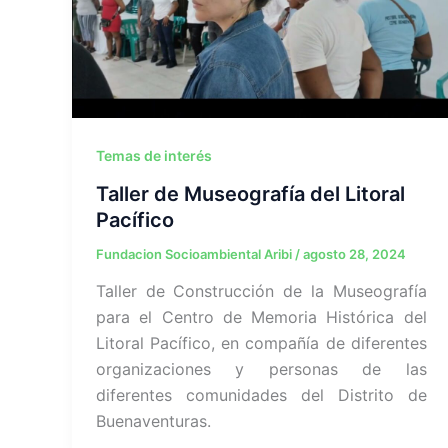
Temas de interés
Taller de Museografía del Litoral
Pacífico
Fundacion Socioambiental Aribi
/
agosto 28, 2024
Taller de Construcción de la Museografía
para el Centro de Memoria Histórica del
Litoral Pacífico, en compañía de diferentes
organizaciones y personas de las
diferentes comunidades del Distrito de
Buenaventuras.