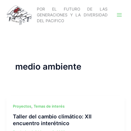
Ir
POR EL FUTURO DE LAS
al
GENERACIONES Y LA DIVERSIDAD
contenido
DEL PACIFICO
medio ambiente
,
Proyectos
Temas de interés
Taller del cambio climático: XII
encuentro interétnico