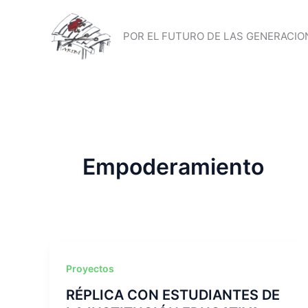
Ir
al
POR EL FUTURO DE LAS GENERACION
contenido
Empoderamiento
Proyectos
RÉPLICA CON ESTUDIANTES DE