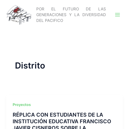
Ir
POR EL FUTURO DE LAS
al
GENERACIONES Y LA DIVERSIDAD
contenido
DEL PACIFICO
Distrito
Proyectos
RÉPLICA CON ESTUDIANTES DE LA
INSTITUCIÓN EDUCATIVA FRANCISCO
JAVIER CISNEROS SOBRE LA