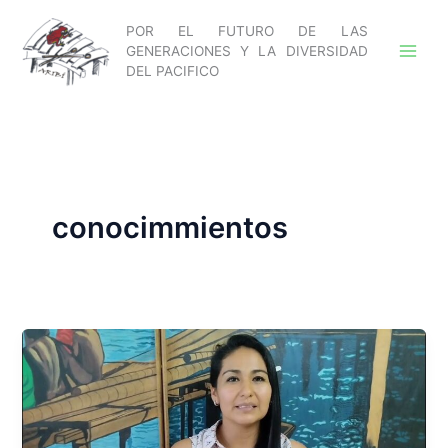
Ir
POR EL FUTURO DE LAS
al
GENERACIONES Y LA DIVERSIDAD
contenido
DEL PACIFICO
conocimmientos