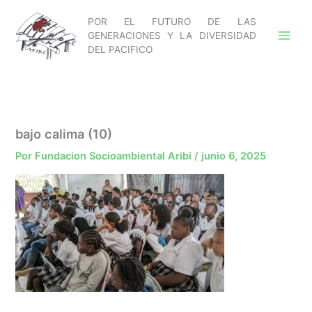
Ir
POR EL FUTURO DE LAS
al
GENERACIONES Y LA DIVERSIDAD
contenido
DEL PACIFICO
bajo calima (10)
Por
Fundacion Socioambiental Aribi
/
junio 6, 2025