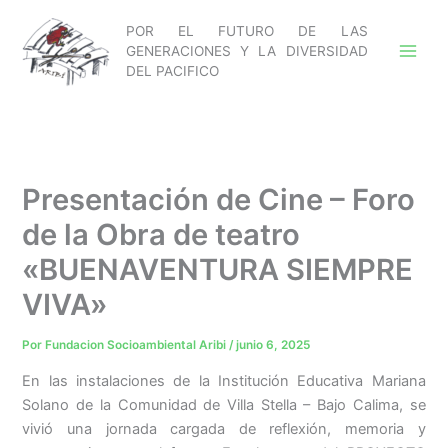
Ir
POR EL FUTURO DE LAS
al
GENERACIONES Y LA DIVERSIDAD
contenido
DEL PACIFICO
Presentación de Cine – Foro
de la Obra de teatro
«BUENAVENTURA SIEMPRE
VIVA»
Por
Fundacion Socioambiental Aribi
/
junio 6, 2025
En las instalaciones de la Institución Educativa Mariana
Solano de la Comunidad de Villa Stella – Bajo Calima, se
vivió una jornada cargada de reflexión, memoria y