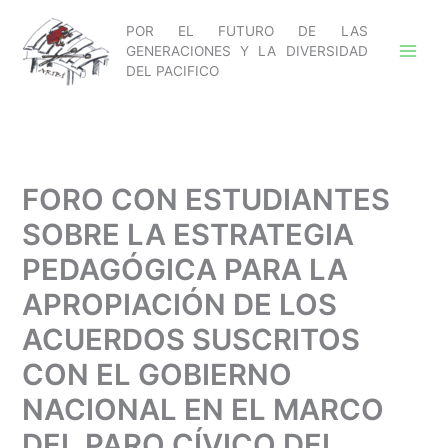
Ir
POR EL FUTURO DE LAS
al
GENERACIONES Y LA DIVERSIDAD
contenido
DEL PACIFICO
FORO CON ESTUDIANTES
SOBRE LA ESTRATEGIA
PEDAGÓGICA PARA LA
APROPIACIÓN DE LOS
ACUERDOS SUSCRITOS
CON EL GOBIERNO
NACIONAL EN EL MARCO
DEL PARO CÍVICO DEL